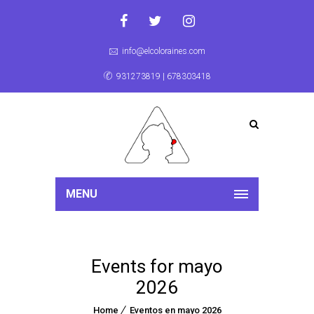
info@elcoloraines.com
931273819 | 678303418
MENU
Events for mayo
2026
Home
Eventos en mayo 2026